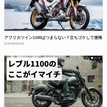
アフリカツイン1100はつまらない？立ちゴケして後悔
2023年3月10日
ホンダ