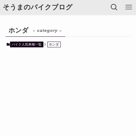
そうまのバイクブログ
ホンダ
– category –
バイク人気車種一覧
ホンダ