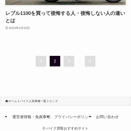
レブル1100を買って後悔する人・後悔しない人の違い
とは
2023年3月10日
1
2
3
...
6
ホーム
バイク人気車種一覧
ホンダ
運営者情報・免責事項
プライバシーポリシー
お問い合わせ
©
バイク買取おすすめサイト