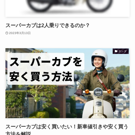
スーパーカブは2人乗りできるのか？
2023年3月13日
ホンダ
スーパーカブは安く買いたい！新車値引きや安く買う
方法を解説