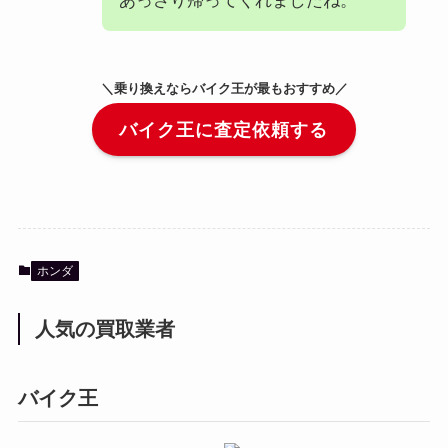
あっさり帰ってくれましたね。
＼乗り換えならバイク王が最もおすすめ／
バイク王に査定依頼する
ホンダ
人気の買取業者
バイク王