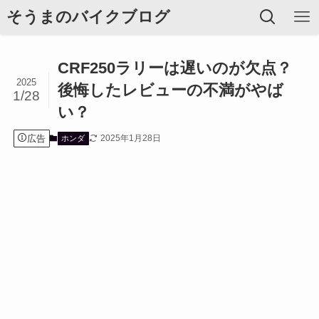
そうまのバイクブログ
CRF250ラリーは遅いのが欠点？
2025
後悔したレビューの不満がやば
1/28
い？
広告
2025年1月28日
ホンダ