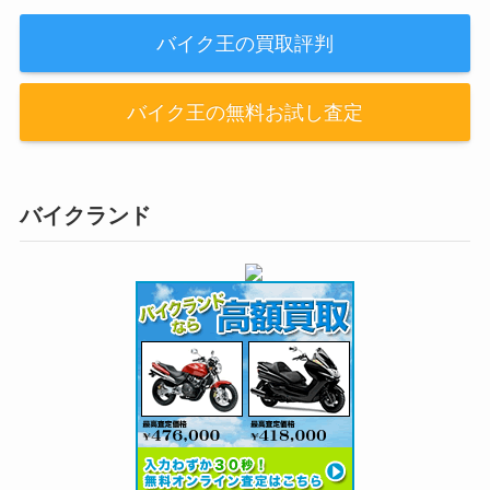
バイク王の買取評判
バイク王の無料お試し査定
バイクランド