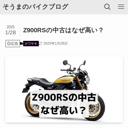
そうまのバイクブログ
2025
Z900RSの中古はなぜ高い？
1/28
広告
2025年1月28日
カワサキ