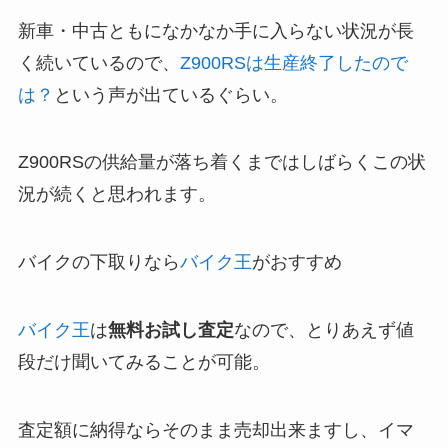
新車・中古ともになかなか手に入らない状況が長
く続いているので、
Z900RSは生産終了したので
は？
という声が出ているぐらい。
Z900RSの供給量が落ち着くまではしばらくこの状
況が続くと思われます。
バイクの下取りなら
バイク王
がおすすめ
バイク王
は
無料お試し査定
なので、とりあえず値
段だけ聞いてみることが可能。
査定額に納得ならそのまま売却出来ますし、イマ