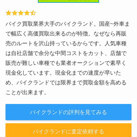
バイク買取業界大手のバイクランド。国産~外車ま
で幅広く高価買取出来るのが特徴。なぜなら再販
売のルートを沢山持っているからです。人気車種
は自社店舗で余分な中間コストをカット、店舗で
販売が難しい車種でも業者オークションで素早く
現金化しています。現金化までの速度が早いた
め、バイクランドでは限界まで買取金額を高める
ことが出来ます。
バイクランドの評判を見てみる
バイクランドに査定依頼する